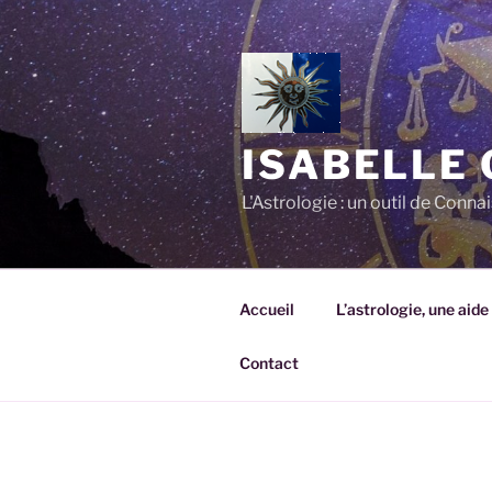
Aller
au
contenu
principal
ISABELLE
L'Astrologie : un outil de Conn
Accueil
L’astrologie, une aide
Contact