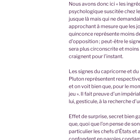
Nous avons donc ici « les ingré
psychologique suscitée chez le 
jusque là mais qui ne demandait
approchant à mesure que les jo
quinconce représente moins de 
d’opposition ; peut-être le sig
sera plus circonscrite et moins
craignent pour l’instant.
Les signes du capricorne et du 
Pluton représentent respectiv
et on voit bien que, pour le mo
jeu ». Il fait preuve d’un impé
lui, gesticule, à la recherche d
Effet de surprise, secret bien 
que, quoi que l’on pense de son 
particulier les chefs d’États et
confondent en paroles condamn