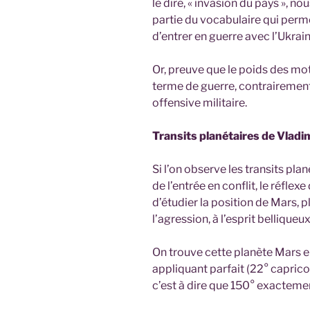
le dire, « invasion du pays », n
partie du vocabulaire qui perme
d’entrer en guerre avec l’Ukrain
Or, preuve que le poids des mot
terme de guerre, contrairement
offensive militaire.
Transits planétaires de Vladi
Si l’on observe les transits pla
de l’entrée en conflit, le réfle
d’étudier la position de Mars, p
l’agression, à l’esprit belliqueux
On trouve cette planète Mars e
appliquant parfait (22° capricor
c’est à dire que 150° exactemen