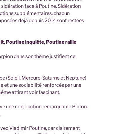
sidération face à Poutine. Sidération
nctions supplémentaires, chacun
imposées déjà depuis 2014 sont restées
t, Poutine inquiète, Poutine rallie
rpion dans son thème justifient ce
e (Soleil, Mercure, Saturne et Neptune)
et une sociabilité renforcés par une
ême attirant voir fascinant.
ve une conjonction remarquable Pluton
.
 avec Vladimir Poutine, car clairement