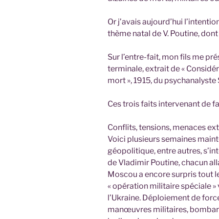
Or j’avais aujourd’hui l’intenti
thème natal de V. Poutine, dont
Sur l’entre-fait, mon fils me 
terminale, extrait de « Considér
mort », 1915, du psychanalyste
Ces trois faits intervenant de f
Conflits, tensions, menaces ext
Voici plusieurs semaines maint
géopolitique, entre autres, s’in
de Vladimir Poutine, chacun alla
Moscou a encore surpris tout l
« opération militaire spéciale » v
l’Ukraine. Déploiement de for
manœuvres militaires, bombard