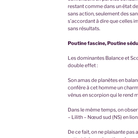
restant comme dans un état de 
sans action, seulement des sa
s’accordant à dire que celles 
sans résultats.
Poutine fascine, Poutine sédui
Les dominantes Balance et Sco
double effet :
Son amas de planètes en balanc
confère à cet homme un charme 
vénus en scorpion qui le rend m
Dans le même temps, on obser
– Lilith – Nœud sud (NS) en lion
De ce fait, on ne plaisante pas