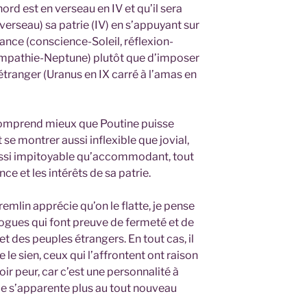
rd est en verseau en IV et qu’il sera
erseau) sa patrie (IV) en s’appuyant sur
lance (conscience-Soleil, réflexion-
empathie-Neptune) plutôt que d’imposer
l’étranger (Uranus en IX carré à l’amas en
comprend mieux que Poutine puisse
t se montrer aussi inflexible que jovial,
aussi impitoyable qu’accommodant, tout
ce et les intérêts de sa patrie.
remlin apprécie qu’on le flatte, je pense
ogues qui font preuve de fermeté et de
et des peuples étrangers. En tout cas, il
 le sien, ceux qui l’affrontent ont raison
ir peur, car c’est une personnalité à
ude s’apparente plus au tout nouveau