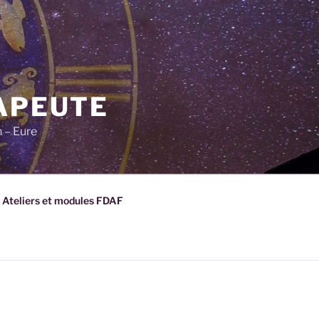
APEUTE
n – Eure
, Ateliers et modules FDAF