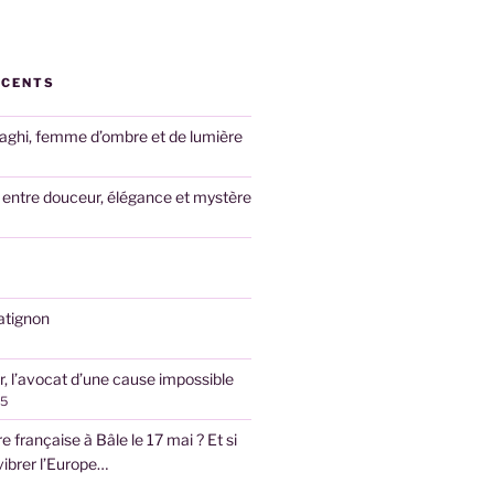
ÉCENTS
raghi, femme d’ombre et de lumière
: entre douceur, élégance et mystère
atignon
, l’avocat d’une cause impossible
25
e française à Bâle le 17 mai ? Et si
vibrer l’Europe…