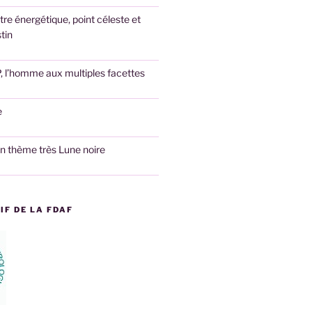
tre énergétique, point céleste et
tin
l’homme aux multiples facettes
e
un thème très Lune noire
F DE LA FDAF