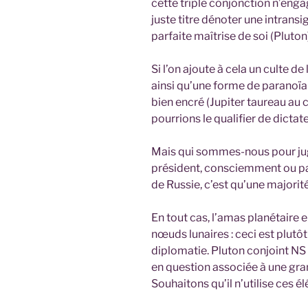
cette triple conjonction n’engag
juste titre dénoter une intrans
parfaite maîtrise de soi (Pluton
Si l’on ajoute à cela un culte de
ainsi qu’une forme de paranoïa
bien encré (Jupiter taureau au 
pourrions le qualifier de dictate
Mais qui sommes-nous pour jug
président, consciemment ou pas.
de Russie, c’est qu’une majorit
En tout cas, l’amas planétaire e
nœuds lunaires : ceci est plutôt
diplomatie. Pluton conjoint NS
en question associée à une grand
Souhaitons qu’il n’utilise ces é