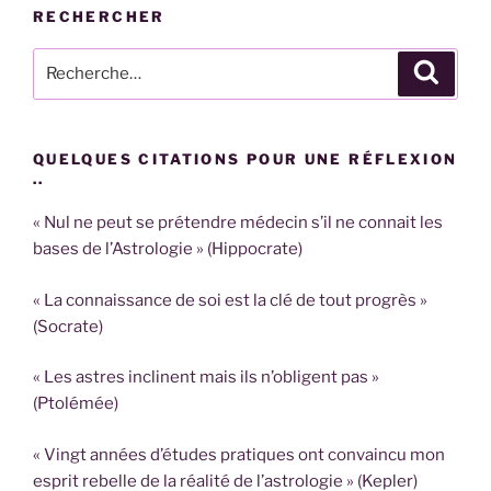
RECHERCHER
Recherche
Recher
pour
:
QUELQUES CITATIONS POUR UNE RÉFLEXION
..
« Nul ne peut se prétendre médecin s’il ne connait les
bases de l’Astrologie » (Hippocrate)
« La connaissance de soi est la clé de tout progrès »
(Socrate)
« Les astres inclinent mais ils n’obligent pas »
(Ptolémée)
« Vingt années d’études pratiques ont convaincu mon
esprit rebelle de la réalité de l’astrologie » (Kepler)