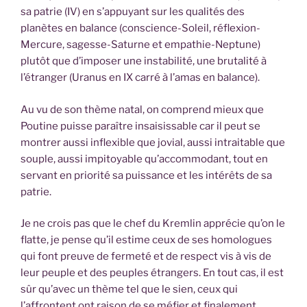
sa patrie (IV) en s’appuyant sur les qualités des
planètes en balance (conscience-Soleil, réflexion-
Mercure, sagesse-Saturne et empathie-Neptune)
plutôt que d’imposer une instabilité, une brutalité à
l’étranger (Uranus en IX carré à l’amas en balance).
Au vu de son thème natal, on comprend mieux que
Poutine puisse paraître insaisissable car il peut se
montrer aussi inflexible que jovial, aussi intraitable que
souple, aussi impitoyable qu’accommodant, tout en
servant en priorité sa puissance et les intérêts de sa
patrie.
Je ne crois pas que le chef du Kremlin apprécie qu’on le
flatte, je pense qu’il estime ceux de ses homologues
qui font preuve de fermeté et de respect vis à vis de
leur peuple et des peuples étrangers. En tout cas, il est
sûr qu’avec un thème tel que le sien, ceux qui
l’affrontent ont raison de se méfier et finalement