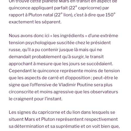
On trouve cette planète Mars en transit en aspect de
quinconce appliquant parfait (22° capricorne) par
rapport à Pluton natal (22° lion), c’est à dire que 150°
exactement les séparent.
Nous avons donc ici « les ingrédients » d’une extrême
tension psychologique suscitée chez le président
russe, qu’il a pu contenir jusque là mais qui ne
demandait probablement qu’à surgir, le transit
approchant à mesure que les jours se succédaient.
Cependant le quinconce représente moins de tension
que les aspects de carré et d’opposition ; peut-être le
signe que l’offensive de Vladimir Poutine sera plus
circonscrite et moins agressive que les observateurs
le craignent pour l’instant.
Les signes du capricorne et du lion dans lesquels se
situent Mars et Pluton représentent respectivement
sa détermination et sa suprématie et on voit bien que,