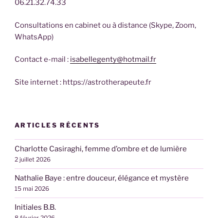
06.21.32.74.33
Consultations en cabinet ou à distance (Skype, Zoom,
WhatsApp)
Contact e-mail :
isabellegenty@hotmail.fr
Site internet : https://astrotherapeute.fr
ARTICLES RÉCENTS
Charlotte Casiraghi, femme d’ombre et de lumière
2 juillet 2026
Nathalie Baye : entre douceur, élégance et mystère
15 mai 2026
Initiales B.B.
8 février 2026