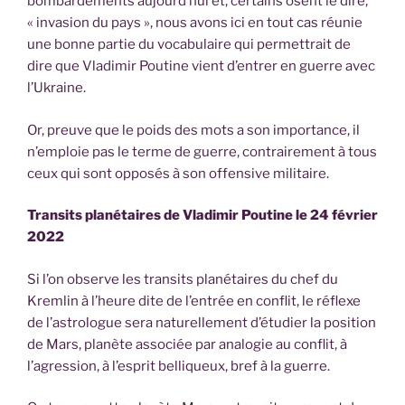
bombardements aujourd’hui et, certains osent le dire,
« invasion du pays », nous avons ici en tout cas réunie
une bonne partie du vocabulaire qui permettrait de
dire que Vladimir Poutine vient d’entrer en guerre avec
l’Ukraine.
Or, preuve que le poids des mots a son importance, il
n’emploie pas le terme de guerre, contrairement à tous
ceux qui sont opposés à son offensive militaire.
Transits planétaires de Vladimir Poutine le 24 février
2022
Si l’on observe les transits planétaires du chef du
Kremlin à l’heure dite de l’entrée en conflit, le réflexe
de l’astrologue sera naturellement d’étudier la position
de Mars, planète associée par analogie au conflit, à
l’agression, à l’esprit belliqueux, bref à la guerre.