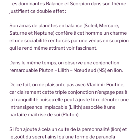
Les dominantes Balance et Scorpion dans son thème
justifient ce double effet :
Son amas de planètes en balance (Soleil, Mercure,
Saturne et Neptune) confère à cet homme un charme
et une sociabilité renforcés par une vénus en scorpion
qui le rend même attirant voir fascinant.
Dans le même temps, on observe une conjonction
remarquable Pluton – Lilith – Nœud sud (NS) en lion.
De ce fait, on ne plaisante pas avec Vladimir Poutine,
car clairement cette triple conjonction n’engage pas à
la tranquillité puisqu’elle peut à juste titre dénoter une
intransigeance implacable (Lilith) associée à une
parfaite maîtrise de soi (Pluton).
Si l’on ajoute à cela un culte de la personnalité (lion) et
le goût du secret ainsi qu’une forme de paranoïa